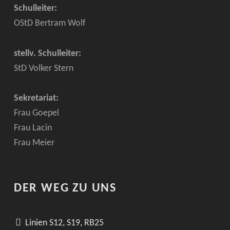
Schulleiter:
OStD Bertram Wolf
stellv. Schulleiter:
StD Volker Stern
Sekretariat:
Frau Goepel
Frau Lacin
Frau Meier
DER WEG ZU UNS
Linien S12, S19, RB25