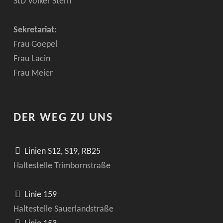
StD Volker Stern
Sekretariat:
Frau Goepel
Frau Lacin
Frau Meier
DER WEG ZU UNS
Linien S12, S19, RB25
Haltestelle Trimbornstraße
Linie 159
Haltestelle Sauerlandstraße