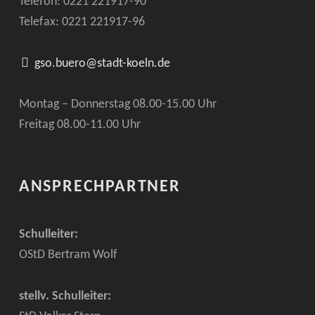
Telefon: 0221
221917-90
Telefax: 0221
221917-96
gso.buero@stadt-koeln.de
Montag – Donnerstag 08.00-15.00 Uhr
Freitag 08.00-11.00 Uhr
ANSPRECHPARTNER
Schulleiter:
OStD Bertram Wolf
stellv. Schulleiter: