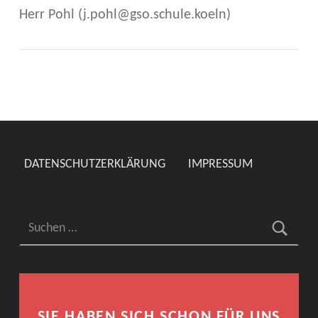
Herr Pohl (j.pohl@gso.schule.koeln)
Skip back to main navigation
DATENSCHUTZERKLÄRUNG
IMPRESSUM
Suchen nach:
SIE HABEN SICH SCHON FÜR UNS