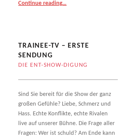
Continue reading
…
AIR-
GSO
–
In
fremden
TRAINEE-TV – ERSTE
Betten
”
SENDUNG
DIE ENT-SHOW-DIGUNG
Sind Sie bereit für die Show der ganz
großen Gefühle? Liebe, Schmerz und
Hass. Echte Konflikte, echte Rivalen
live auf unserer Bühne. Die Frage aller
Fragen: Wer ist schuld? Am Ende kann