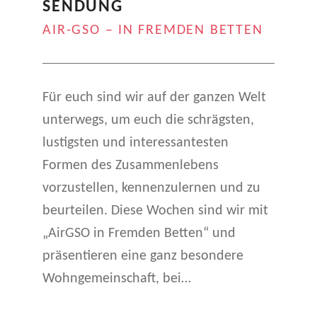
Latenight
SENDUNG
Magazin
AIR-GSO – IN FREMDEN BETTEN
”
Für euch sind wir auf der ganzen Welt
unterwegs, um euch die schrägsten,
lustigsten und interessantesten
Formen des Zusammenlebens
vorzustellen, kennenzulernen und zu
beurteilen. Diese Wochen sind wir mit
„AirGSO in Fremden Betten“ und
präsentieren eine ganz besondere
Wohngemeinschaft, bei…
“
Trainee-TV – Zweite Sendung