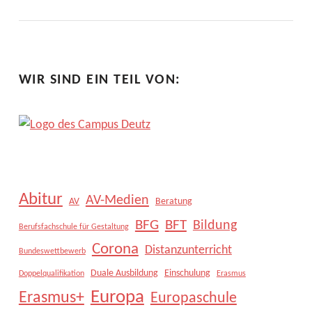
WIR SIND EIN TEIL VON:
Abitur
AV-Medien
AV
Beratung
BFG
BFT
Bildung
Berufsfachschule für Gestaltung
Corona
Distanzunterricht
Bundeswettbewerb
Duale Ausbildung
Einschulung
Doppelqualifikation
Erasmus
Europa
Erasmus+
Europaschule