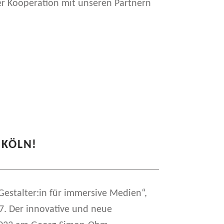
er Kooperation mit unseren Partnern
 KÖLN!
nnen
estalter:in für immersive Medien“,
e 7. Der innovative und neue