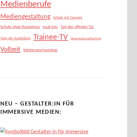
Medienberufe
Mediengestaltung
Schule mit Courage
Schule ohne Rassisimus
Tag der offenen Tür
Stadt Köln
Trainee-TV
Tage der Ausbildung
Veranstaltungstechnik
Vollzeit
Wintersportseminar
NEU – GESTALTER:IN FÜR
IMMERSIVE MEDIEN: