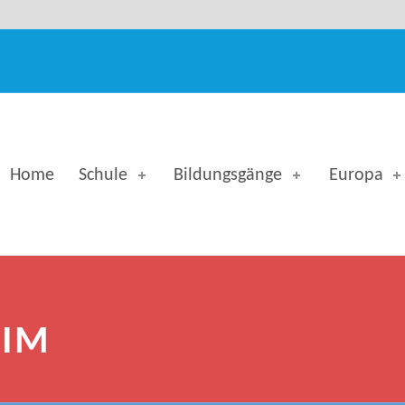
org-Simon-Ohm-Berufskolleg
Home
Schule
Bildungsgänge
Europa
IM