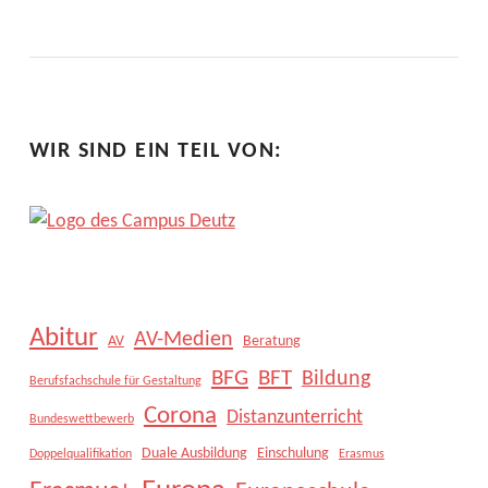
WIR SIND EIN TEIL VON:
Abitur
AV-Medien
AV
Beratung
BFG
BFT
Bildung
Berufsfachschule für Gestaltung
Corona
Distanzunterricht
Bundeswettbewerb
Duale Ausbildung
Einschulung
Doppelqualifikation
Erasmus