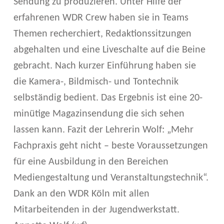
Sendung zu produzieren. Unter Hilfe der
G
erfahrenen WDR Crew haben sie in Teams
A
Themen recherchiert, Redaktionssitzungen
Z
abgehalten und eine Liveschalte auf die Beine
I
gebracht. Nach kurzer Einführung haben sie
die Kamera-, Bildmisch- und Tontechnik
N
selbständig bedient. Das Ergebnis ist eine 20-
S
minütige Magazinsendung die sich sehen
E
lassen kann. Fazit der Lehrerin Wolf: „Mehr
L
Fachpraxis geht nicht – beste Voraussetzungen
für eine Ausbildung in den Bereichen
B
Mediengestaltung und Veranstaltungstechnik“.
S
Dank an den WDR Köln mit allen
T
Mitarbeitenden in der Jugendwerkstatt.