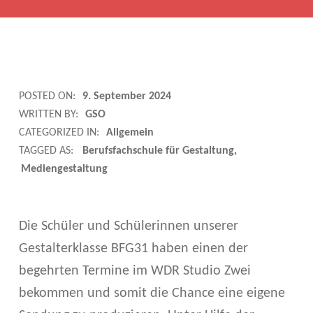
J
POSTED ON:
9. September 2024
WRITTEN BY:
GSO
U
CATEGORIZED IN:
Allgemein
G
TAGGED AS:
Berufsfachschule für Gestaltung
Mediengestaltung
E
N
Die Schüler und Schülerinnen unserer
D
Gestalterklasse BFG31 haben einen der
M
begehrten Termine im WDR Studio Zwei
A
bekommen und somit die Chance eine eigene