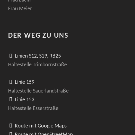
Frau Lacin
Frau Meier
DER WEG ZU UNS
Linien S12, S19, RB25
Haltestelle Trimbornstraße
Linie 159
Haltestelle Sauerlandstraße
Linie 153
Haltestelle Esserstraße
Route mit
Google Maps
Route mit
OpenStreetMap