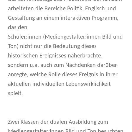
E
arbeiteten die Bereiche Politik, Englisch und
Gestaltung an einem interaktiven Programm,
T
das den
E
Schüler:innen (Mediengestalter:innen Bild und
K
Ton) nicht nur die Bedeutung dieses
T
historischen Ereignisses näherbrachte,
sondern u.a. auch zum Nachdenken darüber
I
anregte, welche Rolle dieses Ereignis in ihrer
V
aktuellen individuellen Lebenswirklichkeit
E
spielt.
–
B
Zwei Klassen der dualen Ausbildung zum
E
Mediengestalter:innen Bild und Ton besuchten