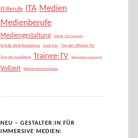
Medien
ITA
IT-Berufe
Medienberufe
Mediengestaltung
Schule mit Courage
Schule ohne Rassisimus
Tag der offenen Tür
Stadt Köln
Trainee-TV
Tage der Ausbildung
Veranstaltungstechnik
Vollzeit
Wintersportseminar
NEU – GESTALTER:IN FÜR
IMMERSIVE MEDIEN: