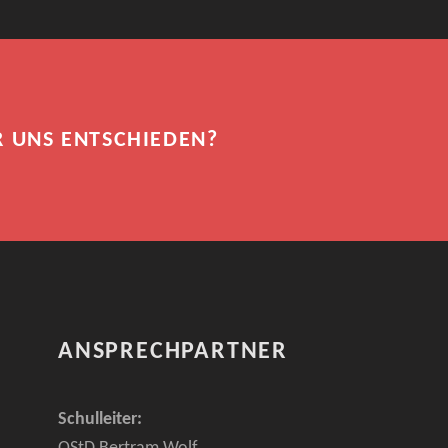
R UNS ENTSCHIEDEN?
ANSPRECHPARTNER
Schulleiter: