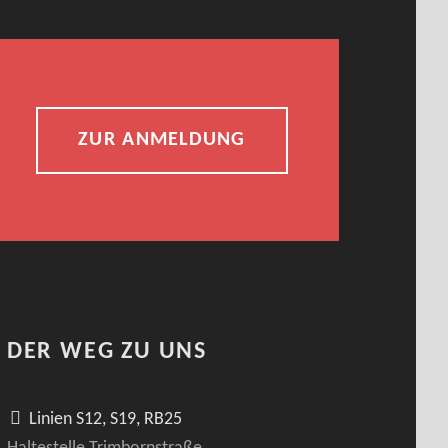
ZUR ANMELDUNG
DER WEG ZU UNS
Linien S12, S19, RB25