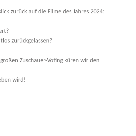
lick zurück auf die Filme des Jahres 2024:
ert?
tlos zurückgelassen?
m großen Zuschauer-Voting küren wir den
eben wird!