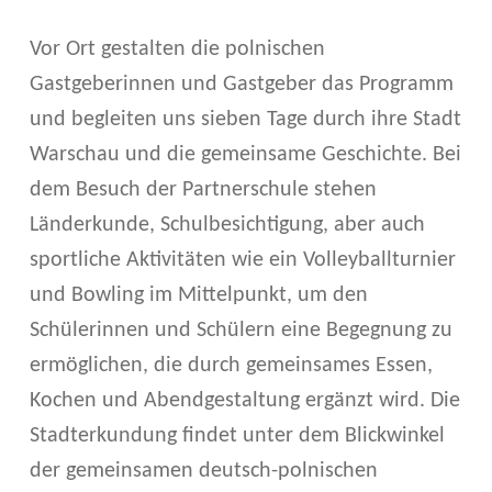
J
U
Vor Ort gestalten die polnischen
Gastgeberinnen und Gastgeber das Programm
G
und begleiten uns sieben Tage durch ihre Stadt
E
Warschau und die gemeinsame Geschichte. Bei
N
dem Besuch der Partnerschule stehen
D
Länderkunde, Schulbesichtigung, aber auch
sportliche Aktivitäten wie ein Volleyballturnier
A
und Bowling im Mittelpunkt, um den
U
Schülerinnen und Schülern eine Begegnung zu
S
ermöglichen, die durch gemeinsames Essen,
T
Kochen und Abendgestaltung ergänzt wird. Die
Stadterkundung findet unter dem Blickwinkel
A
der gemeinsamen deutsch-polnischen