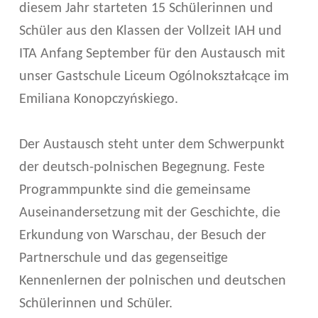
-
diesem Jahr starteten 15 Schülerinnen und
Schüler aus den Klassen der Vollzeit IAH und
P
ITA Anfang September für den Austausch mit
O
unser Gastschule Liceum Ogólnokształcące im
L
Emiliana Konopczyńskiego.
N
Der Austausch steht unter dem Schwerpunkt
I
der deutsch-polnischen Begegnung. Feste
S
Programmpunkte sind die gemeinsame
C
Auseinandersetzung mit der Geschichte, die
H
Erkundung von Warschau, der Besuch der
Partnerschule und das gegenseitige
E
Kennenlernen der polnischen und deutschen
R
Schülerinnen und Schüler.