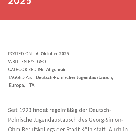
2025
D
POSTED ON:
6. Oktober 2025
WRITTEN BY:
GSO
E
CATEGORIZED IN:
Allgemein
U
TAGGED AS:
Deutsch-Polnischer Jugendaustausch
Europa
ITA
T
S
Seit 1993 findet regelmäßig der Deutsch-
C
Polnische Jugendaustausch des Georg-Simon-
H
Ohm Berufskollegs der Stadt Köln statt. Auch in