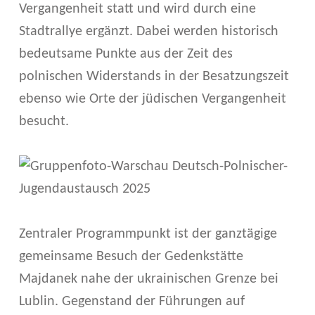
U
Vergangenheit statt und wird durch eine
S
Stadtrallye ergänzt. Dabei werden historisch
C
bedeutsame Punkte aus der Zeit des
polnischen Widerstands in der Besatzungszeit
H
ebenso wie Orte der jüdischen Vergangenheit
2
besucht.
0
2
5
Zentraler Programmpunkt ist der ganztägige
gemeinsame Besuch der Gedenkstätte
Majdanek nahe der ukrainischen Grenze bei
Lublin. Gegenstand der Führungen auf