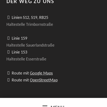
DER WEG ZU UNS
Linien S12, S19, RB25
Haltestelle Trimbornstraße
Linie 159
Haltestelle Sauerlandstraße
Linie 153
Haltestelle Esserstraße
Route mit
Google Maps
Route mit
OpenStreetMap