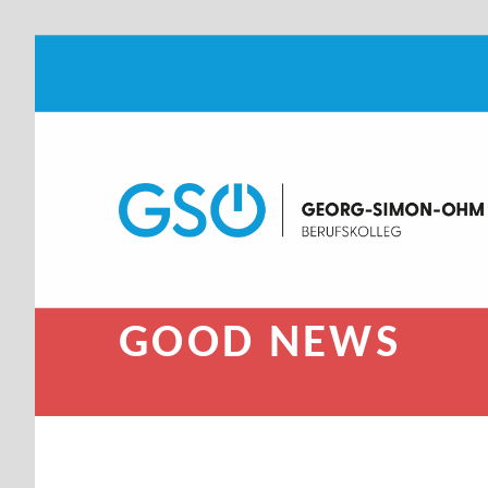
G
GEOR
IT.MEDI
Introduction
GOOD NEWS