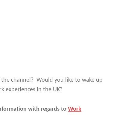
 the channel? Would you like to wake up
rk experiences in the UK?
information with regards to
W
ork