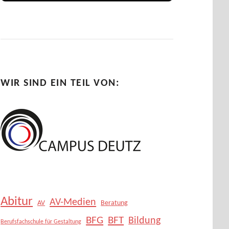
WIR SIND EIN TEIL VON:
Abitur
AV-Medien
AV
Beratung
BFG
BFT
Bildung
Berufsfachschule für Gestaltung