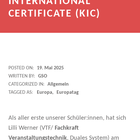
INTERNATIONAL
CERTIFICATE (KIC)
I
POSTED ON:
19. Mai 2025
WRITTEN BY:
GSO
R
CATEGORIZED IN:
Allgemein
L
TAGGED AS:
Europa
Europatag
A
N
Als aller erste unserer Schüler:innen, hat sich
Lilli Werner (VTF/
Fachkraft
D
Veranstaltungstechnik
, Duales System) am