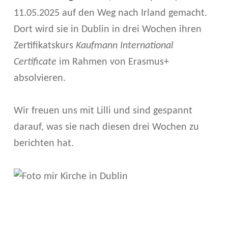
C
11.05.2025 auf den Weg nach Irland gemacht.
A
Dort wird sie in Dublin in drei Wochen ihren
L
Zertifikatskurs
Kaufmann International
Certificate
im Rahmen von Erasmus+
L
absolvieren.
I
N
Wir freuen uns mit Lilli und sind gespannt
G
darauf, was sie nach diesen drei Wochen zu
berichten hat.
–
K
Skip back to main navigation
A
U