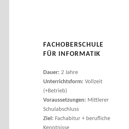
U
N
G
FACHOBERSCHULE
-
FÜR INFORMATIK
B
Dauer:
2 Jahre
F
Unterrichtsform:
Vollzeit
(+Betrieb)
Voraussetzungen:
Mittlerer
Schulabschluss
Ziel:
Fachabitur + berufliche
Kenntnisse