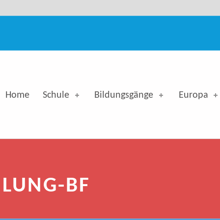
e - Georg-Simon-Ohm-Berufskolleg
Home
Schule
Bildungsgänge
Europa
ILUNG-BF