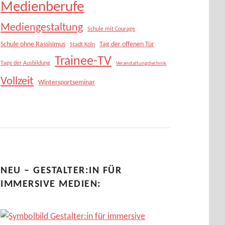
Medienberufe
Mediengestaltung
Schule mit Courage
Schule ohne Rassisimus
Tag der offenen Tür
Stadt Köln
Trainee-TV
Tage der Ausbildung
Veranstaltungstechnik
Vollzeit
Wintersportseminar
NEU – GESTALTER:IN FÜR
IMMERSIVE MEDIEN: