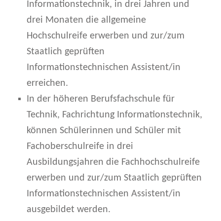
U
Informationstechnik, in drei Jahren und
drei Monaten die allgemeine
N
Hochschulreife erwerben und zur/zum
F
Staatlich geprüften
T
Informationstechnischen Assistent/in
–
erreichen.
In der höheren Berufsfachschule für
R
Technik, Fachrichtung Informationstechnik,
E
können Schülerinnen und Schüler mit
S
Fachoberschulreife in drei
T
Ausbildungsjahren die Fachhochschulreife
erwerben und zur/zum Staatlich geprüften
P
Informationstechnischen Assistent/in
L
ausgebildet werden.