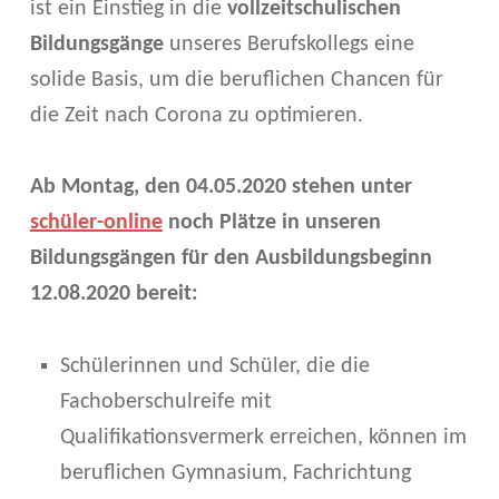
ist ein Einstieg in die
vollzeitschulischen
I
Bildungsgänge
unseres Berufskollegs eine
E
solide Basis, um die beruflichen Chancen für
G
die Zeit nach Corona zu optimieren.
I
Ab Montag, den 04.05.2020 stehen unter
N
schüler-online
noch Plätze in unseren
D
Bildungsgängen für den Ausbildungsbeginn
I
12.08.2020 bereit:
E
Schülerinnen und Schüler, die die
Z
Fachoberschulreife mit
U
Qualifikationsvermerk erreichen, können im
K
beruflichen Gymnasium, Fachrichtung