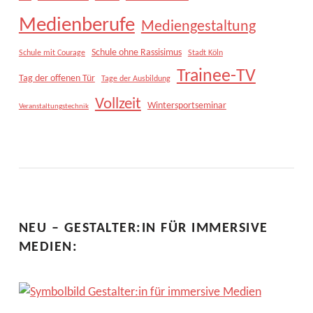
Medienberufe
Mediengestaltung
Schule ohne Rassisimus
Schule mit Courage
Stadt Köln
Trainee-TV
Tag der offenen Tür
Tage der Ausbildung
Vollzeit
Wintersportseminar
Veranstaltungstechnik
NEU – GESTALTER:IN FÜR IMMERSIVE
MEDIEN: