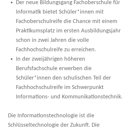
Ä
Der neue Bildungsgang Fachoberschule für
T
Informatik bietet Schüler*innen mit
Fachoberschulreife die Chance mit einem
Z
Praktikumsplatz im ersten Ausbildungsjahr
E
schon in zwei Jahren die volle
I
Fachhochschulreife zu erreichen.
N
In der zweijährigen höheren
Berufsfachschule erwerben die
D
Schüler*innen den schulischen Teil der
E
Fachhochschulreife im Schwerpunkt
R
Informations- und Kommunikationstechnik.
V
Die Informationstechnologie ist die
O
Schlüsseltechnologie der Zukunft. Die
L