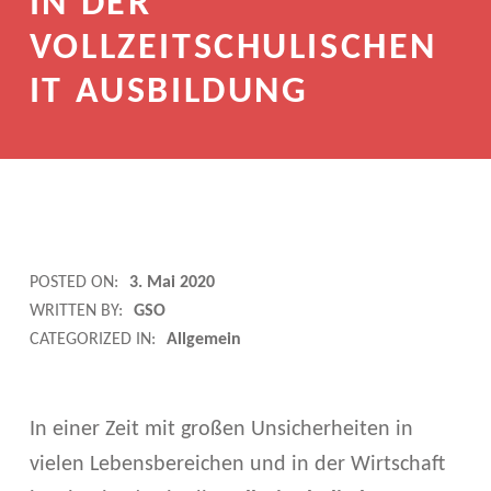
IN DER
VOLLZEITSCHULISCHEN
IT AUSBILDUNG
E
POSTED ON:
3. Mai 2020
WRITTEN BY:
GSO
I
CATEGORIZED IN:
Allgemein
N
S
In einer Zeit mit großen Unsicherheiten in
T
vielen Lebensbereichen und in der Wirtschaft