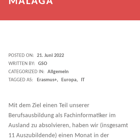
MÁLAGA
E
POSTED ON:
21. Juni 2022
WRITTEN BY:
GSO
R
CATEGORIZED IN:
Allgemein
A
TAGGED AS:
Erasmus+
Europa
IT
S
M
Mit dem Ziel einen Teil unserer
Berufsausbildung als Fachinformatiker im
U
Ausland zu absolvieren, haben wir (insgesamt
S
11 Auszubildende) einen Monat in der