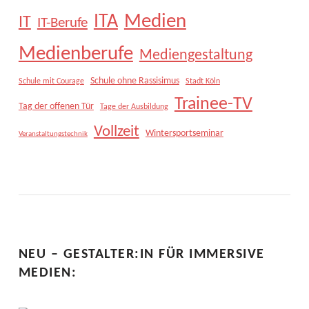
Medien
ITA
IT
IT-Berufe
Medienberufe
Mediengestaltung
Schule ohne Rassisimus
Schule mit Courage
Stadt Köln
Trainee-TV
Tag der offenen Tür
Tage der Ausbildung
Vollzeit
Wintersportseminar
Veranstaltungstechnik
NEU – GESTALTER:IN FÜR IMMERSIVE
MEDIEN: