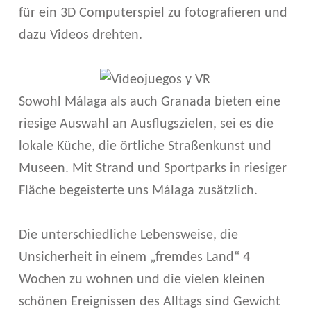
U
für ein 3D Computerspiel zu fotografieren und
B
dazu Videos drehten.
I
L
Sowohl Málaga als auch Granada bieten eine
D
riesige Auswahl an Ausflugszielen, sei es die
E
lokale Küche, die örtliche Straßenkunst und
N
Museen. Mit Strand und Sportparks in riesiger
Fläche begeisterte uns Málaga zusätzlich.
D
E
Die unterschiedliche Lebensweise, die
I
Unsicherheit in einem „fremdes Land“ 4
N
Wochen zu wohnen und die vielen kleinen
schönen Ereignissen des Alltags sind Gewicht