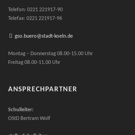
Telefon: 0221
221917-90
Telefax: 0221
221917-96
gso.buero@stadt-koeln.de
Montag – Donnerstag 08.00-15.00 Uhr
Freitag 08.00-11.00 Uhr
ANSPRECHPARTNER
Schulleiter:
OStD Bertram Wolf