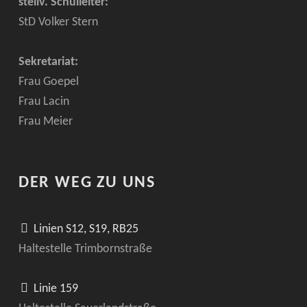
stellv. Schulleiter:
StD Volker Stern
Sekretariat:
Frau Goepel
Frau Lacin
Frau Meier
DER WEG ZU UNS
Linien S12, S19, RB25
Haltestelle Trimbornstraße
Linie 159