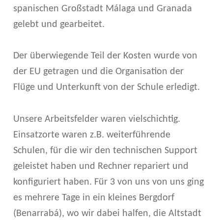
+
spanischen Großstadt Málaga und Granada
F
gelebt und gearbeitet.
Ü
Der überwiegende Teil der Kosten wurde von
R
der EU getragen und die Organisation der
I
Flüge und Unterkunft von der Schule erledigt.
T
Unsere Arbeitsfelder waren vielschichtig.
-
Einsatzorte waren z.B. weiterführende
A
Schulen, für die wir den technischen Support
U
geleistet haben und Rechner repariert und
S
konfiguriert haben. Für 3 von uns von uns ging
es mehrere Tage in ein kleines Bergdorf
Z
(Benarrabá), wo wir dabei halfen, die Altstadt