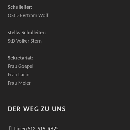
Schulleiter:
OStD Bertram Wolf
stellv. Schulleiter:
StD Volker Stern
Sekretariat:
Frau Goepel
Frau Lacin
Frau Meier
DER WEG ZU UNS
Linien S12, S19, RB25