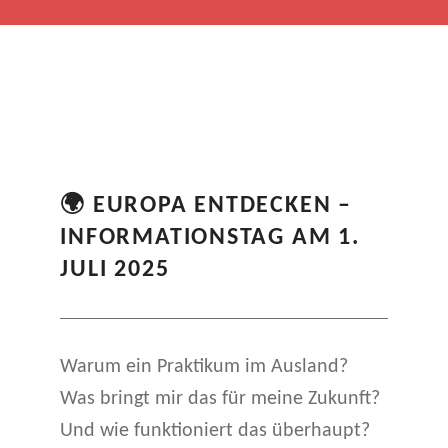
S
C
🌍 EUROPA ENTDECKEN –
H
INFORMATIONSTAG AM 1.
L
JULI 2025
A
G
Warum ein Praktikum im Ausland?
W
Was bringt mir das für meine Zukunft?
O
Und wie funktioniert das überhaupt?