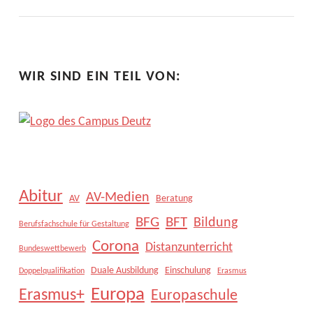
WIR SIND EIN TEIL VON:
Abitur
AV-Medien
AV
Beratung
BFG
BFT
Bildung
Berufsfachschule für Gestaltung
Corona
Distanzunterricht
Bundeswettbewerb
Duale Ausbildung
Einschulung
Doppelqualifikation
Erasmus
Europa
Erasmus+
Europaschule