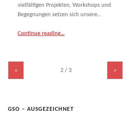
vielfältigen Projekten, Workshops und
Begegnungen setzen sich unsere…
“Europa (er)leben – EU-Wochen an unserer Schule”
Continue reading
…
«
»
GSO – AUSGEZEICHNET